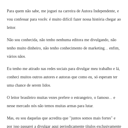
Para quem não sabe, me joguei na carreira de Autora Independente, e
vou confessar para vocês: é muito difícil fazer nossa história chegar ao
leitor.
Não sou conhecida, não tenho nenhuma editora me divulgando, não
tenho muito dinheiro, não tenho conhecimento de marketing... enfim,
vários nãos.
Eu tenho me atirado nas redes sociais para divulgar meu trabalho e lá,
conheci muitos outros autores e autoras que como eu, só esperam ter
uma chance de serem lidos.
O leitor brasileiro muitas vezes prefere o estrangeiro, o famoso... e
nesse mercado nós não temos muitas armas para lutar.
Mas, eu sou daquelas que acredita que "juntos somos mais fortes" e
por isso passarei a divulgar aqui periodicamente títulos exclusivamente