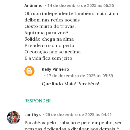
Anônimo
14 de dezembro de 2025 às 06:26
Olá sou independente também. maia Lima
delboni nas redes sociais
Gosto muito de trovas.
Aqui uma para você.
Solidão chega na alma
Prende o riso no peito
O coração nao se acalma
E a vida fica sem jeito
Kelly Pinheiro
17 de dezembro de 2025 às 05:39
Que lindo Maia! Parabéns!
RESPONDER
Lanthys
26 de dezembro de 2025 às 04:41
Parabéns pelo trabalho e pelo empenho, ver
pessoas dedicadas a divulgar aos demais é